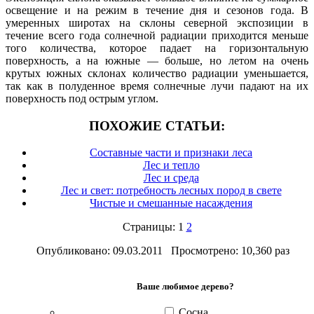
освещение и на режим в течение дня и сезонов года. В
умеренных широтах на склоны северной экспозиции в
течение всего года солнечной радиации приходится меньше
того количества, которое падает на горизонтальную
поверхность, а на южные — больше, но летом на очень
крутых южных склонах количество радиации уменьшается,
так как в полуденное время солнечные лучи падают на их
поверхность под острым углом.
ПОХОЖИЕ СТАТЬИ:
Составные части и признаки леса
Лес и тепло
Лес и среда
Лес и свет: потребность лесных пород в свете
Чистые и смешанные насаждения
Страницы: 1
2
Опубликовано: 09.03.2011 Просмотрено: 10,360 раз
Ваше любимое дерево?
Сосна