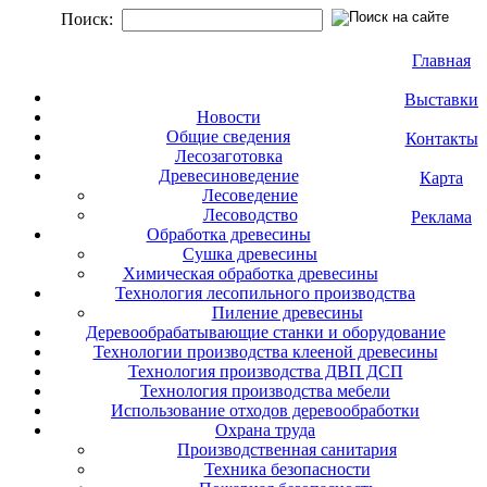
Поиск:
Главная
Выставки
Новости
Общие сведения
Контакты
Лесозаготовка
Древесиноведение
Карта
Лесоведение
Лесоводство
Реклама
Обработка древесины
Сушка древесины
Химическая обработка древесины
Технология лесопильного производства
Пиление древесины
Деревообрабатывающие станки и оборудование
Технологии производства клееной древесины
Технология производства ДВП ДСП
Технология производства мебели
Использование отходов деревообработки
Охрана труда
Производственная санитария
Техника безопасности