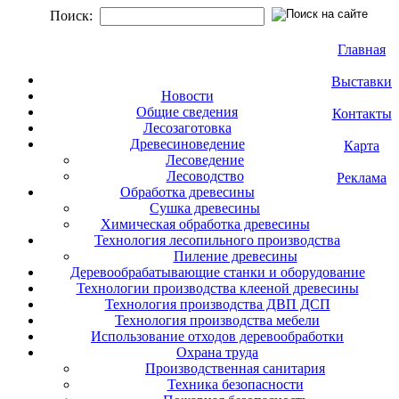
Поиск:
Главная
Выставки
Новости
Общие сведения
Контакты
Лесозаготовка
Древесиноведение
Карта
Лесоведение
Лесоводство
Реклама
Обработка древесины
Сушка древесины
Химическая обработка древесины
Технология лесопильного производства
Пиление древесины
Деревообрабатывающие станки и оборудование
Технологии производства клееной древесины
Технология производства ДВП ДСП
Технология производства мебели
Использование отходов деревообработки
Охрана труда
Производственная санитария
Техника безопасности