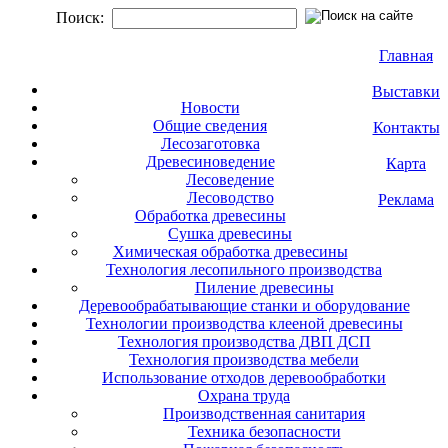
Поиск:
Главная
Выставки
Новости
Общие сведения
Контакты
Лесозаготовка
Древесиноведение
Карта
Лесоведение
Лесоводство
Реклама
Обработка древесины
Сушка древесины
Химическая обработка древесины
Технология лесопильного производства
Пиление древесины
Деревообрабатывающие станки и оборудование
Технологии производства клееной древесины
Технология производства ДВП ДСП
Технология производства мебели
Использование отходов деревообработки
Охрана труда
Производственная санитария
Техника безопасности