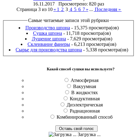
16.11.2017 Просмотрено: 820 раз
Страница 3 из 10
«
1
2
3
4
5
6
7
»
...
Последняя »
Самые читаемые записи этой рубрики
Производство шпона
- 15,375 просмотра(ов)
Сушка шпона
- 11,718 просмотра(ов)
Лущение шпона
- 7,629 просмотра(ов)
Склеивание фанеры
- 6,213 просмотра(ов)
Сырье для производства шпона
- 5,338 просмотра(ов)
Какой способ сушки вы используете?
Атмосферная
Вакуумная
В жидкостях
Кондуктивная
Диэлектрическая
Радиационная
Комбинированный способ
Загрузка ...