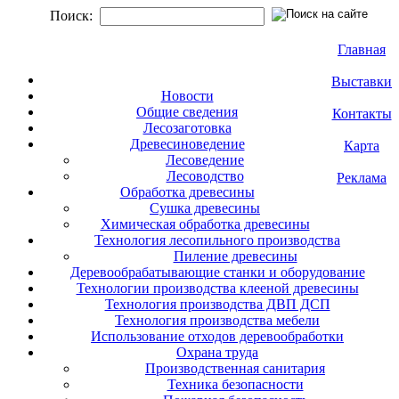
Поиск:
Главная
Выставки
Новости
Общие сведения
Контакты
Лесозаготовка
Древесиноведение
Карта
Лесоведение
Лесоводство
Реклама
Обработка древесины
Сушка древесины
Химическая обработка древесины
Технология лесопильного производства
Пиление древесины
Деревообрабатывающие станки и оборудование
Технологии производства клееной древесины
Технология производства ДВП ДСП
Технология производства мебели
Использование отходов деревообработки
Охрана труда
Производственная санитария
Техника безопасности