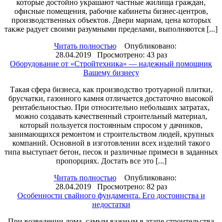
которые достойно украшают частные жилища граждан,
офисные помещения, рабочие кабинеты бизнес-центров,
производственных объектов. Двери мариам, цена которых
также радует своими разумными пределами, выполняются [...]
Читать полностью
Опубликовано:
28.04.2019 Просмотрено: 43 раз
Оборудование от «Стройтехника» — надежный помощник
Вашему бизнесу
Такая сфера бизнеса, как производство тротуарной плитки,
брусчатки, газонного камня отличается достаточно высокой
рентабельностью. При относительно небольших затратах,
можно создавать качественный строительный материал,
который пользуется постоянным спросом у дачников,
занимающихся ремонтом и строительством людей, крупных
компаний. Основной в изготовлении всех изделий такого
типа выступает бетон, песок и различные примеси в заданных
пропорциях. Достать все это [...]
Читать полностью
Опубликовано:
28.04.2019 Просмотрено: 82 раз
Особенности свайного фундамента. Его достоинства и
недостатки
При возведении дома, самым важным в этапе строительства