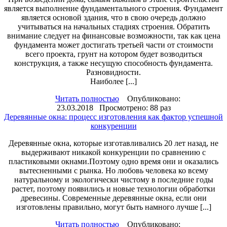
является выполнение фундаментального строения. Фундамент
является основой здания, что в свою очередь должно
учитываться на начальных стадиях строения. Обратить
внимание следует на финансовые возможности, так как цена
фундамента может достигать третьей части от стоимости
всего проекта, грунт на котором будет возводиться
конструкция, а также несущую способность фундамента.
Разновидности.
Наиболее [...]
Читать полностью
Опубликовано:
23.03.2018 Просмотрено: 88 раз
Деревянные окна: процесс изготовления как фактор успешной
конкуренции
Деревянные окна, которые изготавливались 20 лет назад, не
выдерживают никакой конкуренции по сравнению с
пластиковыми окнами.Поэтому одно время они и оказались
вытесненными с рынка. Но любовь человека ко всему
натуральному и экологически чистому в последние годы
растет, поэтому появились и новые технологии обработки
древесины. Современные деревянные окна, если они
изготовлены правильно, могут быть намного лучше [...]
Читать полностью
Опубликовано: