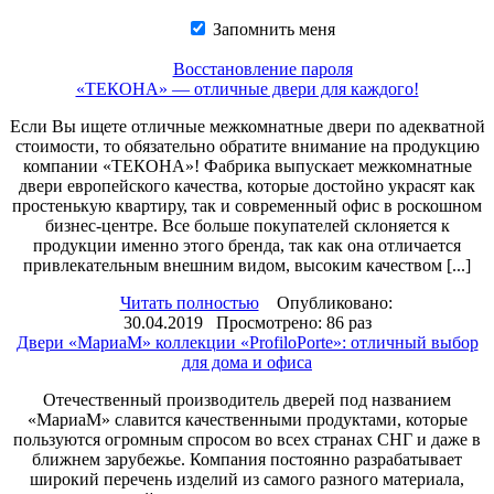
Запомнить меня
Восстановление пароля
«ТЕКОНА» — отличные двери для каждого!
Если Вы ищете отличные межкомнатные двери по адекватной
стоимости, то обязательно обратите внимание на продукцию
компании «ТЕКОНА»! Фабрика выпускает межкомнатные
двери европейского качества, которые достойно украсят как
простенькую квартиру, так и современный офис в роскошном
бизнес-центре. Все больше покупателей склоняется к
продукции именно этого бренда, так как она отличается
привлекательным внешним видом, высоким качеством [...]
Читать полностью
Опубликовано:
30.04.2019 Просмотрено: 86 раз
Двери «МариаМ» коллекции «ProfiloPorte»: отличный выбор
для дома и офиса
Отечественный производитель дверей под названием
«МариаМ» славится качественными продуктами, которые
пользуются огромным спросом во всех странах СНГ и даже в
ближнем зарубежье. Компания постоянно разрабатывает
широкий перечень изделий из самого разного материала,