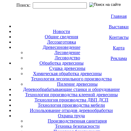
Поиск:
Главная
Выставки
Новости
Общие сведения
Контакты
Лесозаготовка
Древесиноведение
Карта
Лесоведение
Лесоводство
Реклама
Обработка древесины
Сушка древесины
Химическая обработка древесины
Технология лесопильного производства
Пиление древесины
Деревообрабатывающие станки и оборудование
Технологии производства клееной древесины
Технология производства ДВП ДСП
Технология производства мебели
Использование отходов деревообработки
Охрана труда
Производственная санитария
Техника безопасности