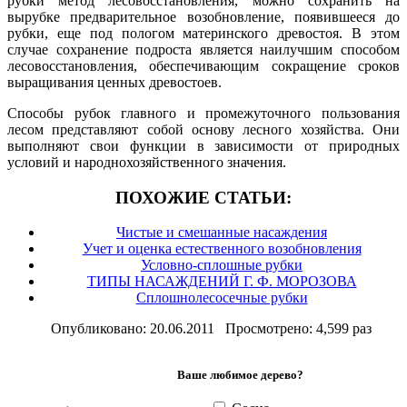
рубки метод лесовосстановления, можно сохранить на
вырубке предварительное возобновление, появившееся до
рубки, еще под пологом материнского древостоя. В этом
случае сохранение подроста является наилучшим способом
лесовосстановления, обеспечивающим сокращение сроков
выращивания ценных древостоев.
Способы рубок главного и промежуточного пользования
лесом представляют собой основу лесного хозяйства. Они
выполняют свои функции в зависимости от природных
условий и народнохозяйственного значения.
ПОХОЖИЕ СТАТЬИ:
Чистые и смешанные насаждения
Учет и оценка естественного возобновления
Условно-сплошные рубки
ТИПЫ НАСАЖДЕНИЙ Г. Ф. МОРОЗОВА
Сплошнолесосечные рубки
Опубликовано: 20.06.2011 Просмотрено: 4,599 раз
Ваше любимое дерево?