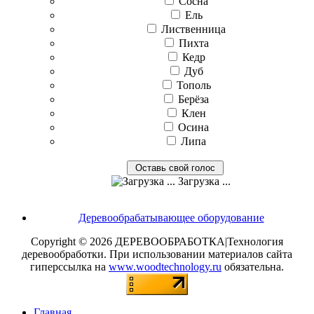
Сосна
Ель
Лиственница
Пихта
Кедр
Дуб
Тополь
Берёза
Клен
Осина
Липа
Загрузка ...
Деревообрабатывающее оборудование
Copyright © 2026 ДЕРЕВООБРАБОТКА|Технология
деревообработки. При использовании материалов сайта
гиперссылка на
www.woodtechnology.ru
обязательна.
Главная