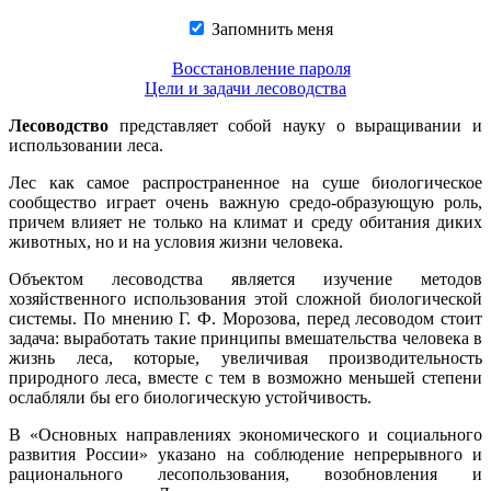
Запомнить меня
Восстановление пароля
Цели и задачи лесоводства
Лесоводство
представляет собой науку о выращивании и
использовании леса.
Лес как самое распространенное на суше биологическое
сообщество играет очень важную средо-образующую роль,
причем влияет не только на климат и среду обитания диких
животных, но и на условия жизни человека.
Объектом лесоводства является изучение методов
хозяйственного использования этой сложной биологической
системы. По мнению Г. Ф. Морозова, перед лесоводом стоит
задача: выработать такие принципы вмешательства человека в
жизнь леса, которые, увеличивая производительность
природного леса, вместе с тем в возможно меньшей степени
ослабляли бы его биологическую устойчивость.
В «Основных направлениях экономического и социального
развития России» указано на соблюдение непрерывного и
рационального лесопользования, возобновления и