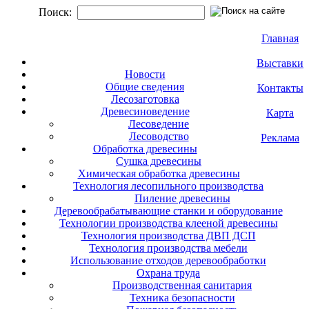
Поиск:
Главная
Выставки
Новости
Общие сведения
Контакты
Лесозаготовка
Древесиноведение
Карта
Лесоведение
Лесоводство
Реклама
Обработка древесины
Сушка древесины
Химическая обработка древесины
Технология лесопильного производства
Пиление древесины
Деревообрабатывающие станки и оборудование
Технологии производства клееной древесины
Технология производства ДВП ДСП
Технология производства мебели
Использование отходов деревообработки
Охрана труда
Производственная санитария
Техника безопасности