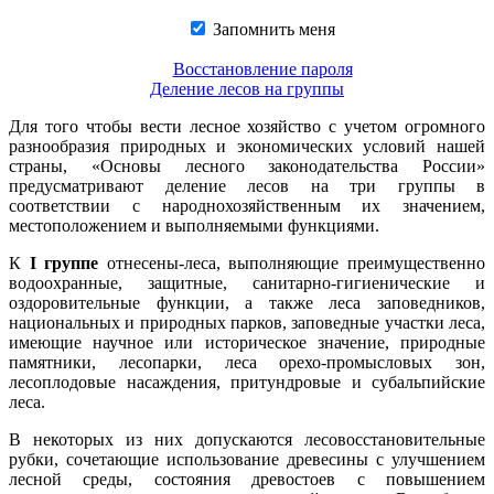
Запомнить меня
Восстановление пароля
Деление лесов на группы
Для того чтобы вести лесное хозяйство с учетом огромного
разнообразия природных и экономических условий нашей
страны, «Основы лесного законодательства России»
предусматривают деление лесов на три группы в
соответствии с народнохозяйственным их значением,
местоположением и выполняемыми функциями.
К
I группе
отнесены-леса, выполняющие преимущественно
водоохранные, защитные, санитарно-гигиенические и
оздоровительные функции, а также леса заповедников,
национальных и природных парков, заповедные участки леса,
имеющие научное или историческое значение, природные
памятники, лесопарки, леса орехо-промысловых зон,
лесоплодовые насаждения, притундровые и субальпийские
леса.
В некоторых из них допускаются лесовосстановительные
рубки, сочетающие использование древесины с улучшением
лесной среды, состояния древостоев с повышением