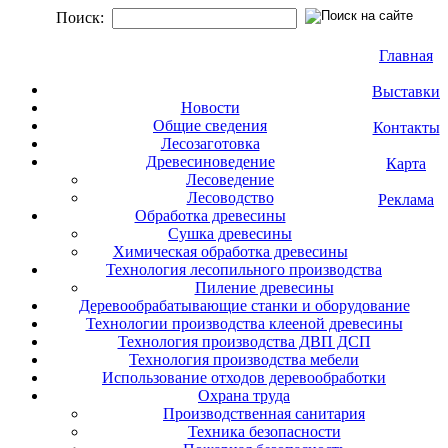
Поиск:
Главная
Выставки
Новости
Общие сведения
Контакты
Лесозаготовка
Древесиноведение
Карта
Лесоведение
Лесоводство
Реклама
Обработка древесины
Сушка древесины
Химическая обработка древесины
Технология лесопильного производства
Пиление древесины
Деревообрабатывающие станки и оборудование
Технологии производства клееной древесины
Технология производства ДВП ДСП
Технология производства мебели
Использование отходов деревообработки
Охрана труда
Производственная санитария
Техника безопасности