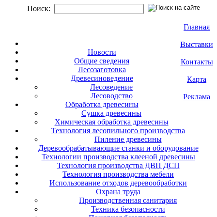
Поиск:
Главная
Выставки
Новости
Общие сведения
Контакты
Лесозаготовка
Древесиноведение
Карта
Лесоведение
Лесоводство
Реклама
Обработка древесины
Сушка древесины
Химическая обработка древесины
Технология лесопильного производства
Пиление древесины
Деревообрабатывающие станки и оборудование
Технологии производства клееной древесины
Технология производства ДВП ДСП
Технология производства мебели
Использование отходов деревообработки
Охрана труда
Производственная санитария
Техника безопасности