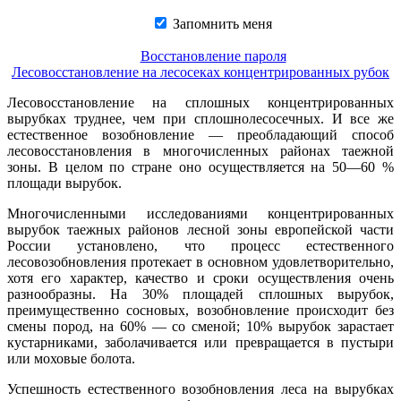
Запомнить меня
Восстановление пароля
Лесовосстановление на лесосеках концентрированных рубок
Лесовосстановление на сплошных концентрированных
вырубках труднее, чем при сплошнолесосечных. И все же
естественное возобновление — преобладающий способ
лесовосстановления в многочисленных районах таежной
зоны. В целом по стране оно осуществляется на 50—60 %
площади вырубок.
Многочисленными исследованиями концентрированных
вырубок таежных районов лесной зоны европейской части
России установлено, что процесс естественного
лесовозобновления протекает в основном удовлетворительно,
хотя его характер, качество и сроки осуществления очень
разнообразны. На 30% площадей сплошных вырубок,
преимущественно сосновых, возобновление происходит без
смены пород, на 60% — со сменой; 10% вырубок зарастает
кустарниками, заболачивается или превращается в пустыри
или моховые болота.
Успешность естественного возобновления леса на вырубках