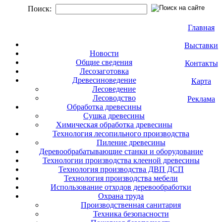
Поиск:
Главная
Выставки
Новости
Общие сведения
Контакты
Лесозаготовка
Древесиноведение
Карта
Лесоведение
Лесоводство
Реклама
Обработка древесины
Сушка древесины
Химическая обработка древесины
Технология лесопильного производства
Пиление древесины
Деревообрабатывающие станки и оборудование
Технологии производства клееной древесины
Технология производства ДВП ДСП
Технология производства мебели
Использование отходов деревообработки
Охрана труда
Производственная санитария
Техника безопасности