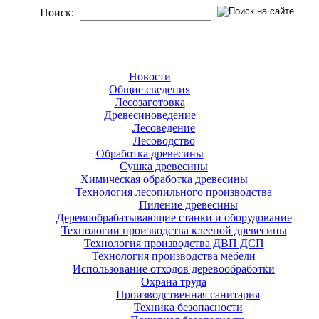
Поиск:
Новости
Общие сведения
Лесозаготовка
Древесиноведение
Лесоведение
Лесоводство
Обработка древесины
Сушка древесины
Химическая обработка древесины
Технология лесопильного производства
Пиление древесины
Деревообрабатывающие станки и оборудование
Технологии производства клееной древесины
Технология производства ДВП ДСП
Технология производства мебели
Использование отходов деревообработки
Охрана труда
Производственная санитария
Техника безопасности