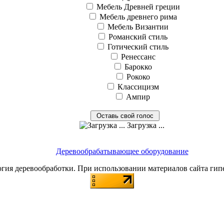
Мебель Древней греции
Мебель древнего рима
Мебель Византии
Романский стиль
Готический стиль
Ренессанс
Барокко
Рококо
Классицизм
Ампир
Загрузка ...
Деревообрабатывающее оборудование
я деревообработки. При использовании материалов сайта гип